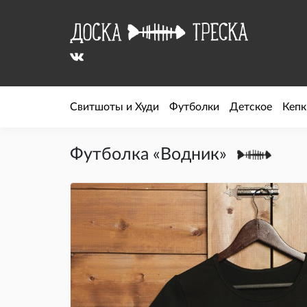
Свитшоты и Худи
Футболки
Детское
Кепк
Футболка «Водник»