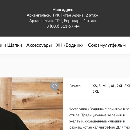
Наш адрес
Архангельск, ТРК Титан Арена, 2 этаж.
Архангельск, ТРЦ Европарк, 1 этаж
8 (800) 511-57-44
и и Шапки
Аксессуары
ХК «Водник»
Союзмультфильм
Размер
XS, S, M, L, XL, 2XL, 3X
5XL
Футболка «Водник» с принтом в ре
стиле. Традиционные зелёный и
жёлтый, скрещенные клюшки и
размашистая каллиграфия. Для тех