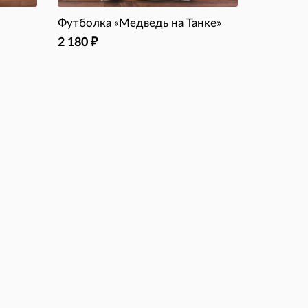
Футболка «Медведь на Танке»
2 180
₽