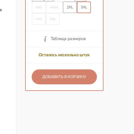
»
XXL
XXXL
2XL
3XL
в
4XL
5XL
Таблица размеров
Осталось несколько штук
ДОБАВИТЬ В КОРЗИНУ