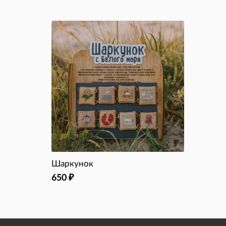
Шаркунок
650
₽