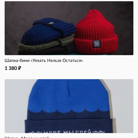
Шапка-бини «Уехать Нельзя Остаться»
1 380
₽