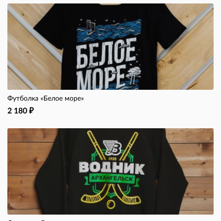
Футболка «Белое море»
2 180
₽