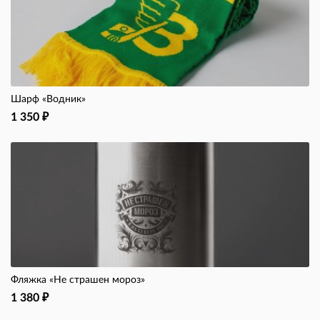
Шарф «Водник»
1 350
₽
Фляжка «Не страшен мороз»
1 380
₽