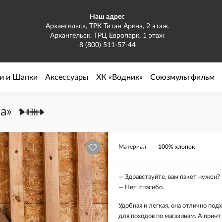
Наш адрес
Архангельск, ТРК Титан Арена, 2 этаж.
Архангельск, ТРЦ Европарк, 1 этаж
8 (800) 511-57-44
и и Шапки
Аксессуары
ХК «Водник»
Союзмультфильм
а»
Материал
100% хлопок
— Здравствуйте, вам пакет нужен?
— Нет, спасибо.
Удобная и легкая, она отлично под
для походов по магазинам. А принт