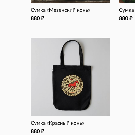
Сумка «Мезенский конь»
Сумка
880
880
₽
₽
Сумка «Красный конь»
880
₽