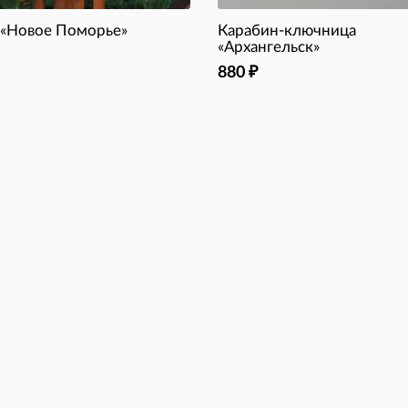
 «Новое Поморье»
Карабин-ключница
«Архангельск»
880
₽