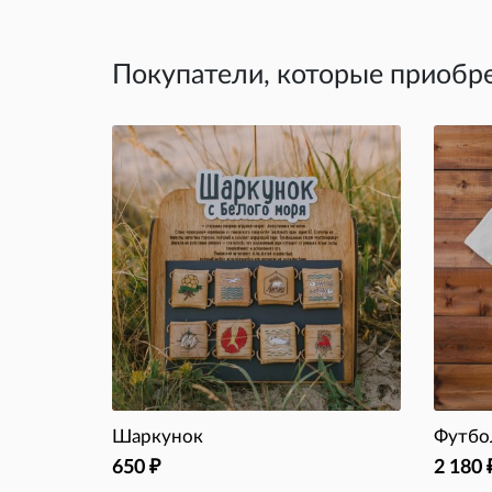
Покупатели, которые приобре
Шаркунок
Футбо
650
2 180
₽