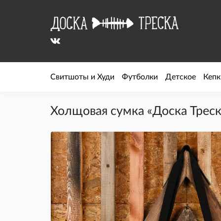
Свитшоты и Худи
Футболки
Детское
Кепк
Холщовая сумка «Доска Треск