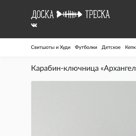
Свитшоты и Худи
Футболки
Детское
Кепк
Карабин-ключница «Архангел