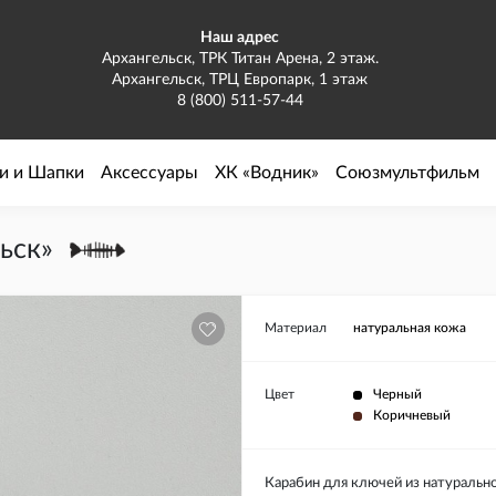
Наш адрес
Архангельск, ТРК Титан Арена, 2 этаж.
Архангельск, ТРЦ Европарк, 1 этаж
8 (800) 511-57-44
и и Шапки
Аксессуары
ХК «Водник»
Союзмультфильм
ьск»
Материал
натуральная кожа
Цвет
Черный
Коричневый
Карабин для ключей из натуральн