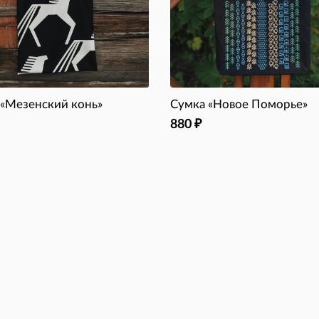
 «Мезенский конь»
Сумка «Новое Поморье»
880
₽