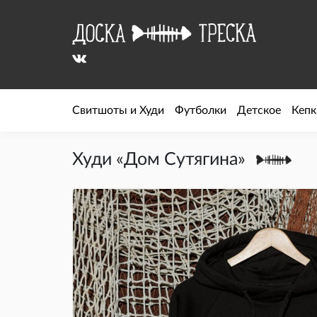
Свитшоты и Худи
Футболки
Детское
Кепк
Худи «Дом Сутягина»