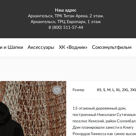
Наш адрес
Архангельск, ТРК Титан Арена, 2 этаж.
Архангельск, ТРЦ Европарк, 1 этаж
8 (800) 511-57-44
и и Шапки
Аксессуары
ХК «Водник»
Союзмультфильм
Размер
XS, S, M, L, XL, 2XL, 3X
13-этажный деревянный дом,
построенный Николаем Сутягиным
поселке Кемский, район Соломбал
Дом планировали занести в Книгу
Рекордов Гиннесса как самое высо