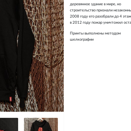
деревянное здание в мире, но
строительство признали незаконны
2008 году его разобрали до 4 этаж
в 2012 году пожар уничтожил оста
Принты выполнены методом
шелкографии