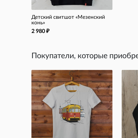
Детский свитшот «Мезенский
конь»
2 980
₽
Покупатели, которые приобре