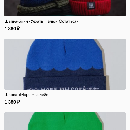
Шапка-бини «Уехать Нельзя Остаться»
1 380
₽
Шапка «Море мыслей»
1 380
₽