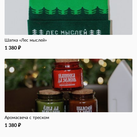
Шапка «Лес мыслей»
1 380
₽
Аромасвеча с треском
1 380
₽